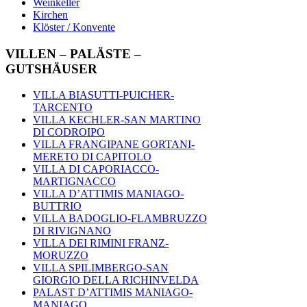
Weinkeller
Kirchen
Klöster / Konvente
VILLEN – PALÄSTE –
GUTSHÄUSER
VILLA BIASUTTI-PUICHER-
TARCENTO
VILLA KECHLER-SAN MARTINO
DI CODROIPO
VILLA FRANGIPANE GORTANI-
MERETO DI CAPITOLO
VILLA DI CAPORIACCO-
MARTIGNACCO
VILLA D’ATTIMIS MANIAGO-
BUTTRIO
VILLA BADOGLIO-FLAMBRUZZO
DI RIVIGNANO
VILLA DEI RIMINI FRANZ-
MORUZZO
VILLA SPILIMBERGO-SAN
GIORGIO DELLA RICHINVELDA
PALAST D’ATTIMIS MANIAGO-
MANIAGO