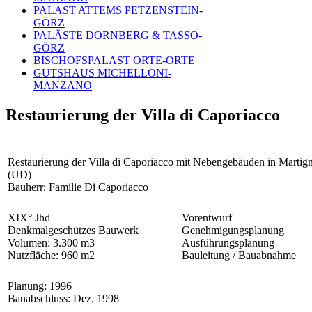
PALAST ATTEMS PETZENSTEIN-
GÖRZ
PALÄSTE DORNBERG & TASSO-
GÖRZ
BISCHOFSPALAST ORTE-ORTE
GUTSHAUS MICHELLONI-
MANZANO
Restaurierung der Villa di Caporiacco
Restaurierung der Villa di Caporiacco mit Nebengebäuden in Martig
(UD)
Bauherr: Familie Di Caporiacco
XIX° Jhd
Vorentwurf
Denkmalgeschützes Bauwerk
Genehmigungsplanung
Volumen: 3.300 m3
Ausführungsplanung
Nutzfläche: 960 m2
Bauleitung / Bauabnahme
Planung: 1996
Bauabschluss: Dez. 1998