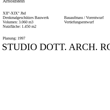
Arnoldstein
XII°-XIX° Jhd
Denkmalgeschützes Bauwerk
Bauaufmass / Vorentwurf
Volumen: 3.060 m3
Vertiefungsentwurf
Nutzfläche: 1.450 m2
Planung: 1997
STUDIO DOTT. ARCH. 