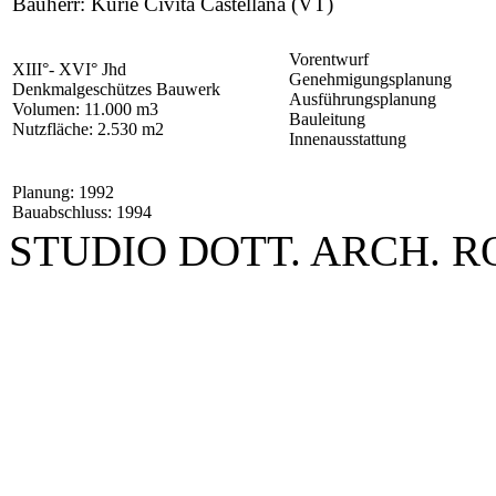
Bauherr: Kurie Civita Castellana (VT)
Vorentwurf
XIII°- XVI° Jhd
Genehmigungsplanung
Denkmalgeschützes Bauwerk
Ausführungsplanung
Volumen: 11.000 m3
Bauleitung
Nutzfläche: 2.530 m2
Innenausstattung
Planung: 1992
Bauabschluss: 1994
STUDIO DOTT. ARCH. 